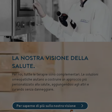
LA NOSTRA VISIONE DELLA
SALUTE.
Per noi, tutte le terapie sono complementari. Le soluzioni
omeopatiche aiutano a costruire un approccio più
personalizzato alla salute, aggiungendosi agli altri e
curando senza danneggiare.
Per saperne di più sulla nostra visione