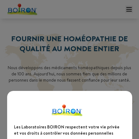
FOURNIR UNE HOMÉOPATHIE DE
QUALITÉ AU MONDE ENTIER
Nous développons des médicaments homéopathiques depuis plus
de 100 ans. Aujourd'hui, nous sommes fiers que des millions de
personnes dans le monde nous fassent confiance pour leur santé.
Choisissez votre pays
Les Laboratoires BOIRON respectent votre vie privée
et vos droits à contrôler vos données personnelles