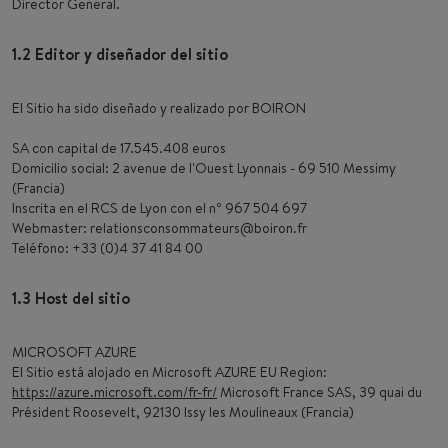
Director General.
1.2 Editor y diseñador del sitio
El Sitio ha sido diseñado y realizado por BOIRON
SA con capital de 17.545.408 euros
Domicilio social: 2 avenue de l'Ouest Lyonnais - 69 510 Messimy
(Francia)
Inscrita en el RCS de Lyon con el nº 967 504 697
Webmaster: relationsconsommateurs@boiron.fr
Teléfono: +33 (0)4 37 41 84 00
1.3 Host del sitio
MICROSOFT AZURE
El Sitio está alojado en Microsoft AZURE EU Region:
https://azure.microsoft.com/fr-fr/
Microsoft France SAS, 39 quai du
Président Roosevelt, 92130 Issy les Moulineaux (Francia)