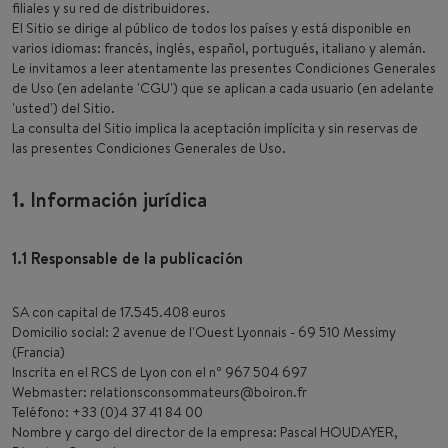
filiales y su red de distribuidores.
El Sitio se dirige al público de todos los países y está disponible en
varios idiomas: francés, inglés, español, portugués, italiano y alemán.
Le invitamos a leer atentamente las presentes Condiciones Generales
de Uso (en adelante 'CGU') que se aplican a cada usuario (en adelante
'usted') del Sitio.
La consulta del Sitio implica la aceptación implícita y sin reservas de
las presentes Condiciones Generales de Uso.
1. Información jurídica
1.1 Responsable de la publicación
SA con capital de 17.545.408 euros
Domicilio social: 2 avenue de l'Ouest Lyonnais - 69 510 Messimy
(Francia)
Inscrita en el RCS de Lyon con el nº 967 504 697
Webmaster: relationsconsommateurs@boiron.fr
Teléfono: +33 (0)4 37 41 84 00
Nombre y cargo del director de la empresa: Pascal HOUDAYER,